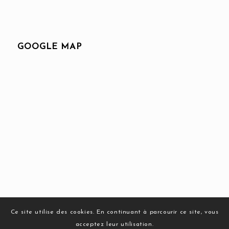
GOOGLE MAP
Ce site utilise des cookies. En continuant à parcourir ce site, vous
acceptez leur utilisation.