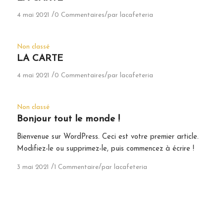
/
/
4 mai 2021
0 Commentaires
par
lacafeteria
Non classé
LA CARTE
/
/
4 mai 2021
0 Commentaires
par
lacafeteria
Non classé
Bonjour tout le monde !
Bienvenue sur WordPress. Ceci est votre premier article.
Modifiez-le ou supprimez-le, puis commencez à écrire !
/
/
3 mai 2021
1 Commentaire
par
lacafeteria