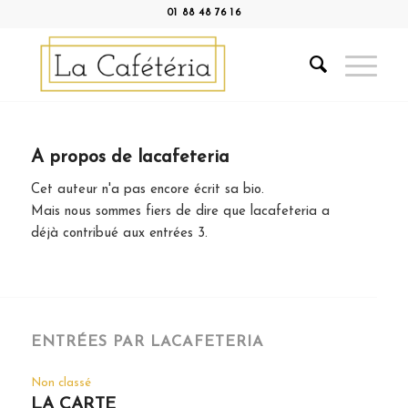
01 88 48 76 16
A propos de
lacafeteria
Cet auteur n'a pas encore écrit sa bio.
Mais nous sommes fiers de dire que
lacafeteria
a
déjà contribué aux entrées 3.
ENTRÉES PAR LACAFETERIA
Non classé
LA CARTE