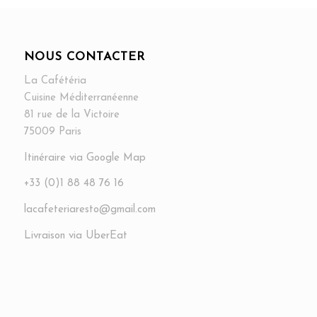
NOUS CONTACTER
La Cafétéria
Cuisine Méditerranéenne
81 rue de la Victoire
75009 Paris
Itinéraire via Google Map
+33 (0)1 88 48 76 16
lacafeteriaresto@gmail.com
Livraison via UberEat