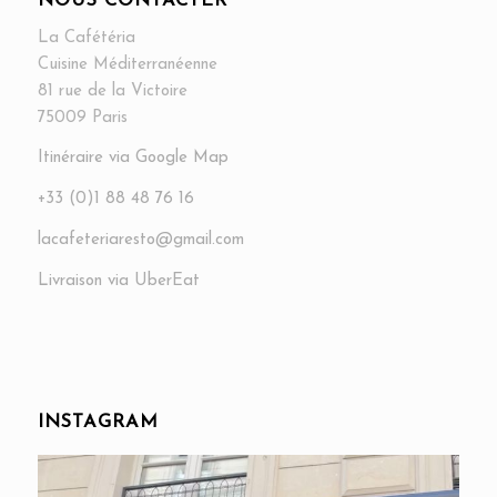
NOUS CONTACTER
La Cafétéria
Cuisine Méditerranéenne
81 rue de la Victoire
75009 Paris
Itinéraire via Google Map
+33 (0)1 88 48 76 16
lacafeteriaresto@gmail.com
Livraison via UberEat
INSTAGRAM